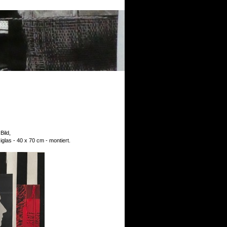
Bild,
iglas - 40 x 70 cm - montiert.