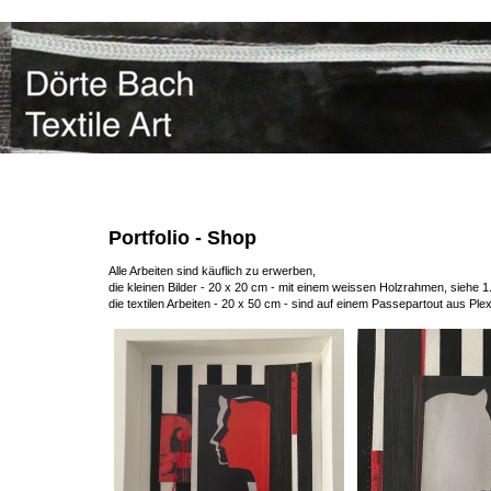
Portfolio - Shop
Alle Arbeiten sind käuflich zu erwerben,
die kleinen Bilder - 20 x 20 cm - mit einem weissen Holzrahmen, siehe 1.
die textilen Arbeiten - 20 x 50 cm - sind auf einem Passepartout aus Plex